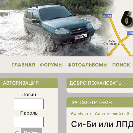
ГЛАВНАЯ
ФОРУМЫ
ФОТОАЛЬБОМЫ
ПОИСК
АВТОРИЗАЦИЯ
ДОБРО ПОЖАЛОВАТЬ
Логин
ПРОСМОТР ТЕМЫ
Пароль
64-niva.ru - Саратовский сайт
Си-Би или ЛП