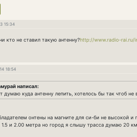
current)
13 15:34
ни кто не ставил такую антенну?
http://www.radio-rai.ru
14 18:54
мурай написал:
т думаю куда антенну лепить, хотелось бы так чтоб не
бладателем онтены на магните для си-би не высокой и 
 1.5 и 2.00 метра но город я слышу трасса думаю 20 км.