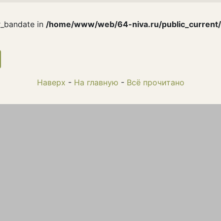
r_bandate in
/home/www/web/64-niva.ru/public_current
current)
Наверх
-
На главную
-
Всё прочитано