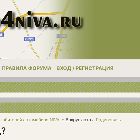
ПРАВИЛА ФОРУМА
ВХОД / РЕГИСТРАЦИЯ
 любителей автомобиля NIVA.
:: Вокруг авто ::
Радиосвязь
Д?