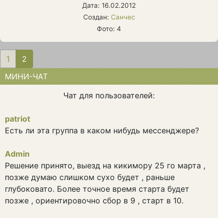
Дата: 16.02.2012
Создан:
Санчес
Фото: 4
1
2
(current)
МИНИ-ЧАТ
Чат для пользователей:
patriot
Есть ли эта группа в каком нибудь мессенджере?
Admin
Решение принято, выезд на кикимору 25 го марта ,
позже думаю слишком сухо будет , раньше
глубоковато. Более точное время старта будет
позже , ориентировочно сбор в 9 , старт в 10.