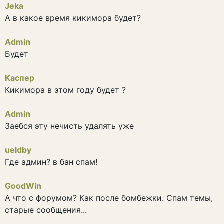
Jeka
А в какое время кикимора будет?
Admin
Будет
Каспер
Кикимора в этом году будет ?
Admin
Заебся эту нечисть удалять уже
ueldby
Где админ? в бан спам!
GoodWin
А что с форумом? Как после бомбежки. Спам темы,
старые сообщения...