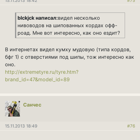
15.11.2013 18:42
#75
blckjck написал:
видел несколько
нивоводов на шипованных кордах офф-
роад. Мне вот интересно, как оно ездит?
В интернетах видел кумху мудовую (типа кордов,
бфг 1) с отверстиями под шипы, тож интересно как
оно.
http://extremetyre.ru/tyre.htm?
brand_id=47&model_id=89
Санчес
15.11.2013 18:49
#76