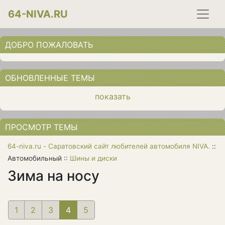
64-NIVA.RU
ДОБРО ПОЖАЛОВАТЬ
ОБНОВЛЕННЫЕ ТЕМЫ
показать
ПРОСМОТР ТЕМЫ
64-niva.ru - Саратовский сайт любителей автомобиля NIVA.
::
Автомобильный ::
Шины и диски
Зима на носу
1
2
3
4
(current)
5