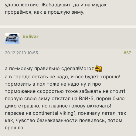
удовольствие. Жаба душит, да и на мудах
прорвёмся, как в прошлую зиму.
bolivar
20.12.2010 10:55
#67
а по-моему правильно сделал!Moroz
а в городе летать не надо, и все будет хорошо!
тормозить в пол тоже не надо ну и про
торможение скоростью тоже забывать не стоит!
первую свою зиму откатал на ВлИ-5, порой было
дико страшно, но главное голову включать!
пересев на continental viking1, поначалу летал, так
как, чувство безнаказанности появилось, потом
прошло!