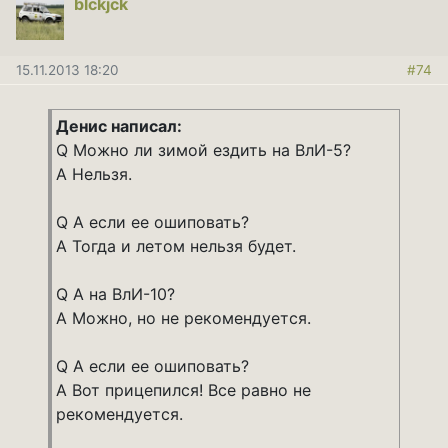
blckjck
15.11.2013 18:20
#74
Денис написал:
Q Можно ли зимой ездить на ВлИ-5?
A Нельзя.
Q А если ее ошиповать?
A Тогда и летом нельзя будет.
Q А на ВлИ-10?
A Можно, но не рекомендуется.
Q А если ее ошиповать?
A Вот прицепился! Все равно не
рекомендуется.