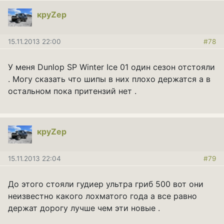
круZер
15.11.2013 22:00
#78
У меня Dunlop SP Winter Ice 01 один сезон отстояли
. Могу сказать что шипы в них плохо держатся а в
остальном пока притензий нет .
круZер
15.11.2013 22:04
#79
До этого стояли гудиер ультра гриб 500 вот они
неизвестно какого лохматого года а все равно
держат дорогу лучше чем эти новые .