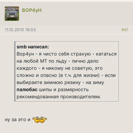
BOP4yH
11.10.2010 19:03
#61
smb написал:
Вор4ун - я чисто себя страхую - кататься
на любой МТ по льду - лично дело
каждого - я никому не советую, это
сложно и опасно (в т.ч. для жизни) - если
выбираете зимнюю резину - на зиму
палюбас
шипы и размерность
рекомендованная производителем.
ну за это и