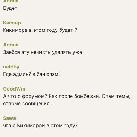
Admin
Будет
Каспер
Кикимора в этом году будет ?
Admin
Заебся эту нечисть удалять уже
ueldby
Где админ? в бан спам!
GoodWin
А что с форумом? Как после бомбежки. Спам темы,
старые сообщения...
Sawa
что с Кикиморой в этом году?