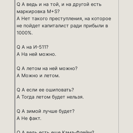
Q А ведь и на той, и на другой есть
маркировка M+S?
A Нет такого преступления, на которое
не пойдет капиталист ради прибыли в
1000%.
Q А на И-511?
A На ней можно.
Q А летом на ней можно?
A Можно и летом.
Q А если ее ошиповать?
A Тогда летом будет нельзя.
Q А зимой лучше будет?
A Не факт.
Q А ведь есть еще Кама-Флейм?