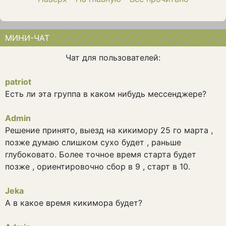
МИНИ-ЧАТ
Чат для пользователей:
patriot
Есть ли эта группа в каком нибудь мессенджере?
Admin
Решение принято, выезд на кикимору 25 го марта ,
позже думаю слишком сухо будет , раньше
глубоковато. Более точное время старта будет
позже , ориентировочно сбор в 9 , старт в 10.
Jeka
А в какое время кикимора будет?