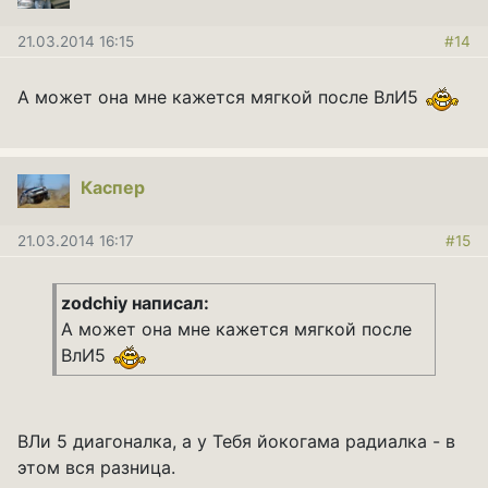
21.03.2014 16:15
#14
А может она мне кажется мягкой после ВлИ5
Каспер
21.03.2014 16:17
#15
zodchiy написал:
А может она мне кажется мягкой после
ВлИ5
ВЛи 5 диагоналка, а у Тебя йокогама радиалка - в
этом вся разница.