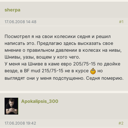
sherpa
17.06.2008 14:48
#1
Посмотрел я на свои колесики седня и решил
написать это. Предлагаю здесь высказать свое
мнение о правильном давлении в колесах на нивы,
Шнивы, уазы, вощем у кого чего.
У меня на Шниве в каме евро 205/75-15 по двойке
везде, в BF mud 215/75-15 не в курсе
но
выглядят они у меня подспущенно. Седня померию.
Apokalipsis_300
17.06.2008 19:42
#2