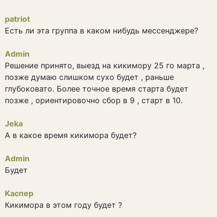
patriot
Есть ли эта группа в каком нибудь мессенджере?
Admin
Решение принято, выезд на кикимору 25 го марта ,
позже думаю слишком сухо будет , раньше
глубоковато. Более точное время старта будет
позже , ориентировочно сбор в 9 , старт в 10.
Jeka
А в какое время кикимора будет?
Admin
Будет
Каспер
Кикимора в этом году будет ?