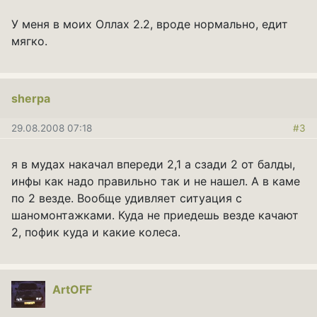
У меня в моих Оллах 2.2, вроде нормально, едит
мягко.
sherpa
29.08.2008 07:18
#3
я в мудах накачал впереди 2,1 а сзади 2 от балды,
инфы как надо правильно так и не нашел. А в каме
по 2 везде. Вообще удивляет ситуация с
шаномонтажками. Куда не приедешь везде качают
2, пофик куда и какие колеса.
ArtOFF