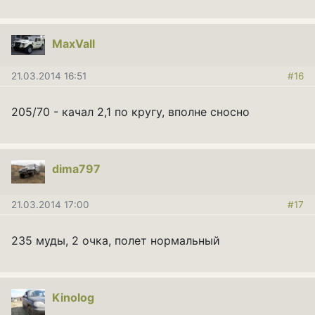
MaxVall
21.03.2014 16:51
#16
205/70 - качал 2,1 по кругу, вполне сносно
dima797
21.03.2014 17:00
#17
235 муды, 2 очка, полет нормальный
Kinolog