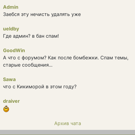
Admin
Заебся эту нечисть удалять уже
ueldby
Где админ? в бан спам!
GoodWin
А что с форумом? Как после бомбежки. Спам темы,
старые сообщения...
Sawa
что с Кикиморой в этом году?
draiver
Архив чата