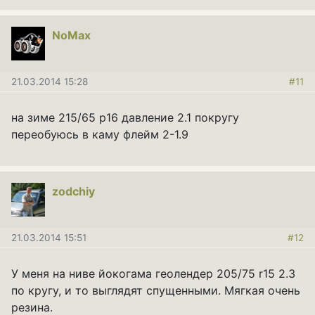
NoMax
21.03.2014 15:28
#11
на зиме 215/65 р16 давление 2.1 покругу
переобуюсь в каму флейм 2-1.9
zodchiy
21.03.2014 15:51
#12
У меня на ниве йокогама геолендер 205/75 r15 2.3
по кругу, и то выглядят спущенными. Мягкая очень
резина.