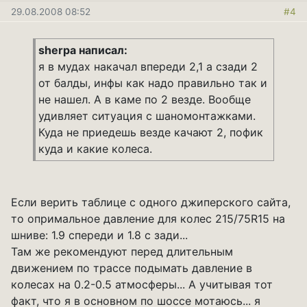
29.08.2008 08:52
#4
sherpa написал:
я в мудах накачал впереди 2,1 а сзади 2
от балды, инфы как надо правильно так и
не нашел. А в каме по 2 везде. Вообще
удивляет ситуация с шаномонтажками.
Куда не приедешь везде качают 2, пофик
куда и какие колеса.
Если верить таблице с одного джиперского сайта,
то опримальное давление для колес 215/75R15 на
шниве: 1.9 спереди и 1.8 с зади...
Там же рекомендуют перед длительным
движением по трассе подымать давление в
колесах на 0.2-0.5 атмосферы... А учитывая тот
факт, что я в основном по шоссе мотаюсь... я