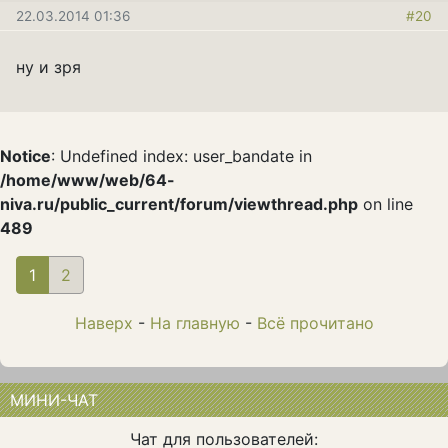
22.03.2014 01:36
#20
ну и зря
Notice
: Undefined index: user_bandate in
/home/www/web/64-
niva.ru/public_current/forum/viewthread.php
on line
489
1
(current)
2
Наверх
-
На главную
-
Всё прочитано
МИНИ-ЧАТ
Чат для пользователей: