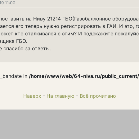
19 11:00
поставить на Ниву 21214 ГБО(Газобаллонное оборудова
ается его теперь нужно регистрировать в ГАИ. И это, г
Может кто сталкивался с этим? И подскажите пожалуй
вщика ГБО.
е спасибо за ответы.
r_bandate in
/home/www/web/64-niva.ru/public_current
Наверх
-
На главную
-
Всё прочитано