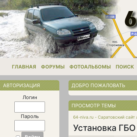
ГЛАВНАЯ
ФОРУМЫ
ФОТОАЛЬБОМЫ
ПОИСК
АВТОРИЗАЦИЯ
ДОБРО ПОЖАЛОВАТЬ
Логин
ПРОСМОТР ТЕМЫ
Пароль
64-niva.ru - Саратовский сайт
Установка ГБО