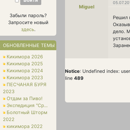
05.07.20
Miguel
Забыли пароль?
Решил 
Запросите новый
Оказыв
здесь
.
дело. 
устано
ОБНОВЛЕННЫЕ ТЕМЫ
Заране
Кикимора 2026
Кикимора 2025
Кикимора 2024
Notice
: Undefined index: use
Кикимора 2023
line
489
ПЕСЧАНАЯ БУРЯ
2023
Отдам за Пиво!
Экспедиция "Ср...
Болотный Шторм
2022
кикимора 2022