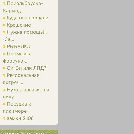
Приэльбрусье-
Кармад...
Куда все пропали
Крещение
Нужна помощь!!!
(За...
РЫБАЛКА
Промывка
форсунок.
Си-Би или ЛПД?
Региональная
встреч...
Нужна запаска на
ниву
Поездка к
кикиморе
замки 2108