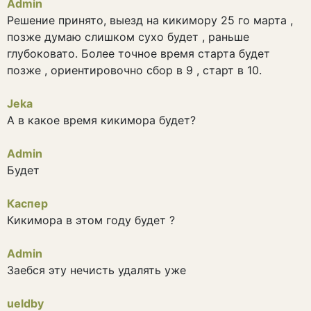
Admin
Решение принято, выезд на кикимору 25 го марта ,
позже думаю слишком сухо будет , раньше
глубоковато. Более точное время старта будет
позже , ориентировочно сбор в 9 , старт в 10.
Jeka
А в какое время кикимора будет?
Admin
Будет
Каспер
Кикимора в этом году будет ?
Admin
Заебся эту нечисть удалять уже
ueldby