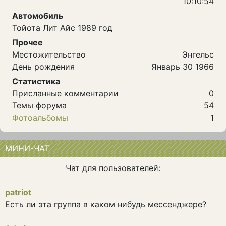
10:10:54
Автомобиль
Тойота Лит Айс 1989 год
Прочее
Местожительство
Энгельс
День рождения
Январь 30 1966
Статистика
Присланные комментарии
0
Темы форума
54
Фотоальбомы
1
МИНИ-ЧАТ
Чат для пользователей:
patriot
Есть ли эта группа в каком нибудь мессенджере?