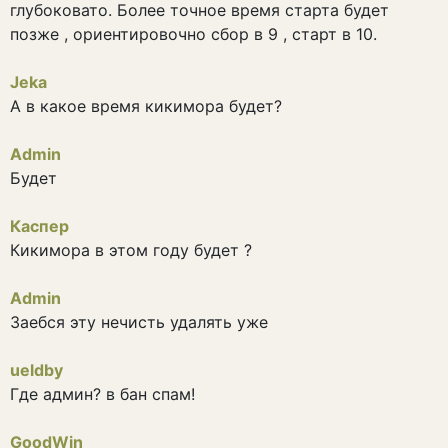
глубоковато. Более точное время старта будет
позже , ориентировочно сбор в 9 , старт в 10.
Jeka
А в какое время кикимора будет?
Admin
Будет
Каспер
Кикимора в этом году будет ?
Admin
Заебся эту нечисть удалять уже
ueldby
Где админ? в бан спам!
GoodWin