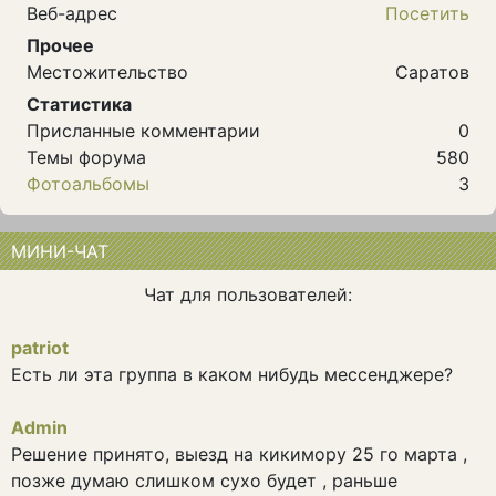
Веб-адрес
Посетить
Прочее
Местожительство
Саратов
Статистика
Присланные комментарии
0
Темы форума
580
Фотоальбомы
3
МИНИ-ЧАТ
Чат для пользователей:
patriot
Есть ли эта группа в каком нибудь мессенджере?
Admin
Решение принято, выезд на кикимору 25 го марта ,
позже думаю слишком сухо будет , раньше