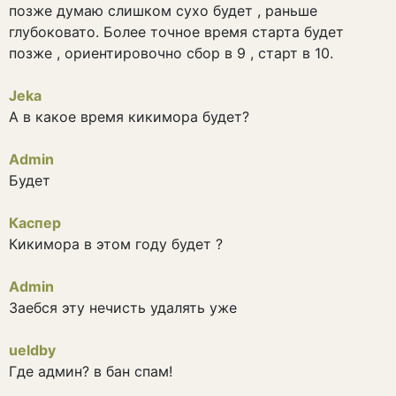
позже думаю слишком сухо будет , раньше
глубоковато. Более точное время старта будет
позже , ориентировочно сбор в 9 , старт в 10.
Jeka
А в какое время кикимора будет?
Admin
Будет
Каспер
Кикимора в этом году будет ?
Admin
Заебся эту нечисть удалять уже
ueldby
Где админ? в бан спам!