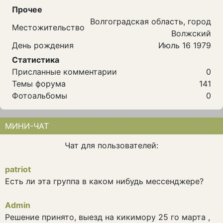
Прочее
Волгоградская область, город
Местожительство
Волжский
День рождения
Июль 16 1979
Статистика
Присланные комментарии
0
Темы форума
141
Фотоальбомы
0
МИНИ-ЧАТ
Чат для пользователей:
patriot
Есть ли эта группа в каком нибудь мессенджере?
Admin
Решение принято, выезд на кикимору 25 го марта ,