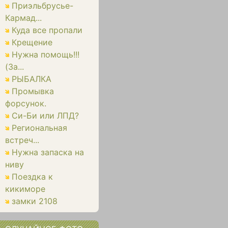
Приэльбрусье-
Кармад...
Куда все пропали
Крещение
Нужна помощь!!!
(За...
РЫБАЛКА
Промывка
форсунок.
Си-Би или ЛПД?
Региональная
встреч...
Нужна запаска на
ниву
Поездка к
кикиморе
замки 2108