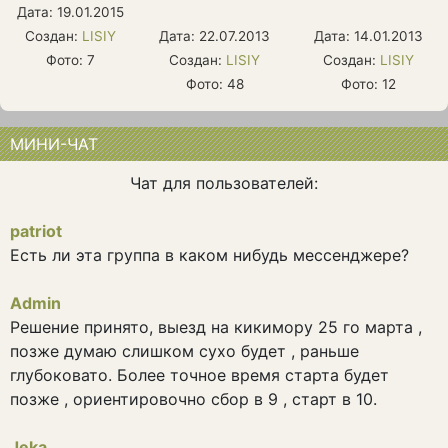
Дата: 19.01.2015
Создан:
LISIY
Дата: 22.07.2013
Дата: 14.01.2013
Фото: 7
Создан:
LISIY
Создан:
LISIY
Фото: 48
Фото: 12
МИНИ-ЧАТ
Чат для пользователей:
patriot
Есть ли эта группа в каком нибудь мессенджере?
Admin
Решение принято, выезд на кикимору 25 го марта ,
позже думаю слишком сухо будет , раньше
глубоковато. Более точное время старта будет
позже , ориентировочно сбор в 9 , старт в 10.
Jeka