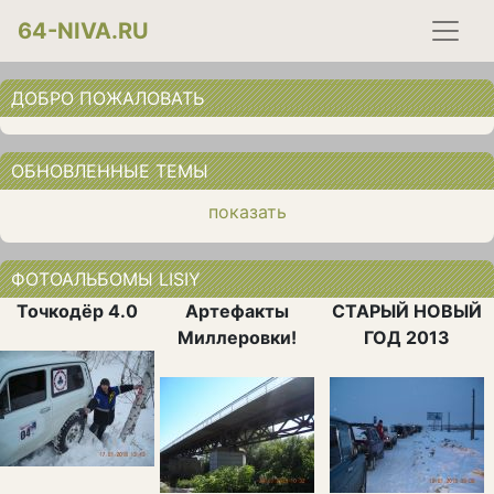
64-NIVA.RU
ДОБРО ПОЖАЛОВАТЬ
ОБНОВЛЕННЫЕ ТЕМЫ
показать
ФОТОАЛЬБОМЫ LISIY
Точкодёр 4.0
Артефакты
СТАРЫЙ НОВЫЙ
Миллеровки!
ГОД 2013