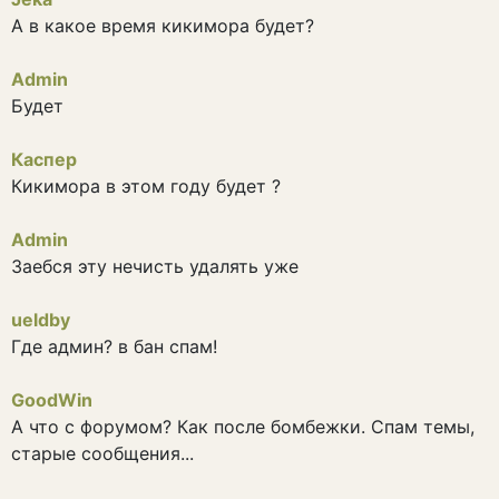
А в какое время кикимора будет?
Admin
Будет
Каспер
Кикимора в этом году будет ?
Admin
Заебся эту нечисть удалять уже
ueldby
Где админ? в бан спам!
GoodWin
А что с форумом? Как после бомбежки. Спам темы,
старые сообщения...