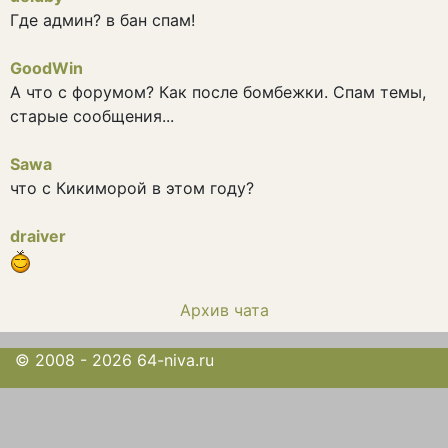
Где админ? в бан спам!
GoodWin
А что с форумом? Как после бомбежки. Спам темы,
старые сообщения...
Sawa
что с Кикиморой в этом году?
draiver
Архив чата
© 2008 - 2026 64-niva.ru