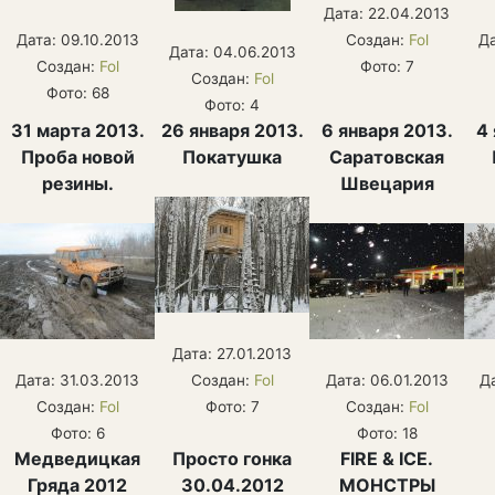
Дата: 22.04.2013
Дата: 09.10.2013
Создан:
Fol
Да
Дата: 04.06.2013
Создан:
Fol
Фото: 7
Создан:
Fol
Фото: 68
Фото: 4
31 марта 2013.
26 января 2013.
6 января 2013.
4 
Проба новой
Покатушка
Саратовская
резины.
Швецария
Дата: 27.01.2013
Дата: 31.03.2013
Создан:
Fol
Дата: 06.01.2013
Да
Создан:
Fol
Фото: 7
Создан:
Fol
Фото: 6
Фото: 18
Медведицкая
Просто гонка
FIRE & ICE.
Гряда 2012
30.04.2012
МОНСТРЫ