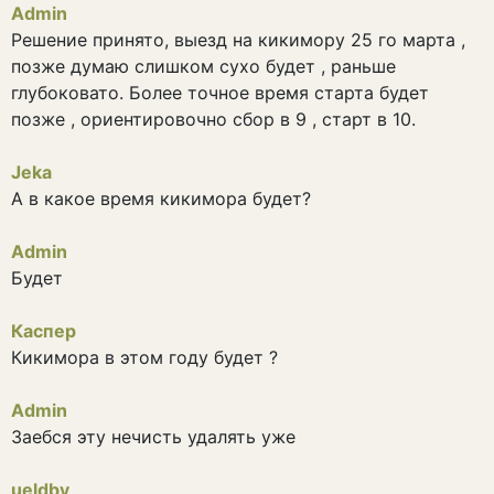
Admin
Решение принято, выезд на кикимору 25 го марта ,
позже думаю слишком сухо будет , раньше
глубоковато. Более точное время старта будет
позже , ориентировочно сбор в 9 , старт в 10.
Jeka
А в какое время кикимора будет?
Admin
Будет
Каспер
Кикимора в этом году будет ?
Admin
Заебся эту нечисть удалять уже
ueldby