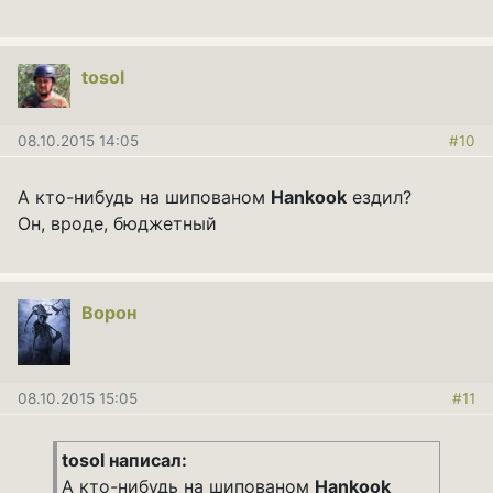
tosol
08.10.2015 14:05
#10
А кто-нибудь на шипованом
Hankook
ездил?
Он, вроде, бюджетный
Ворон
08.10.2015 15:05
#11
tosol написал:
А кто-нибудь на шипованом
Hankook