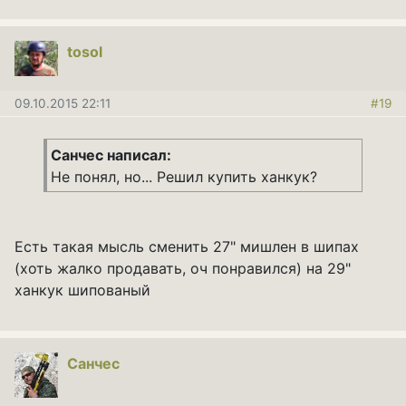
tosol
09.10.2015 22:11
#19
Санчес написал:
Не понял, но... Решил купить ханкук?
Есть такая мысль сменить 27" мишлен в шипах
(хоть жалко продавать, оч понравился) на 29"
ханкук шипованый
Санчес