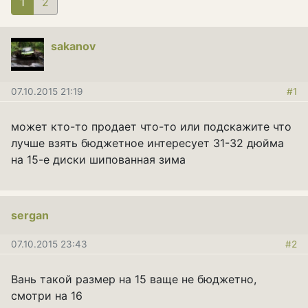
1
(current)
2
sakanov
07.10.2015 21:19
#1
может кто-то продает что-то или подскажите что
лучше взять бюджетное интересует 31-32 дюйма
на 15-е диски шипованная зима
sergan
07.10.2015 23:43
#2
Вань такой размер на 15 ваще не бюджетно,
смотри на 16