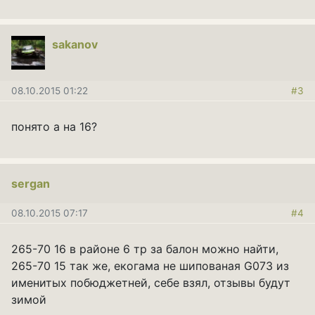
sakanov
08.10.2015 01:22
#3
понято а на 16?
sergan
08.10.2015 07:17
#4
265-70 16 в районе 6 тр за балон можно найти,
265-70 15 так же, екогама не шипованая G073 из
именитых побюджетней, себе взял, отзывы будут
зимой