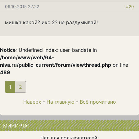
09.10.2015 22:22
#20
мишка какой? икс 2? не раздумывай!
Notice
: Undefined index: user_bandate in
/home/www/web/64-
niva.ru/public_current/forum/viewthread.php
on line
489
1
(current)
2
Наверх
-
На главную
-
Всё прочитано
МИНИ-ЧАТ
Чат для пользователей: