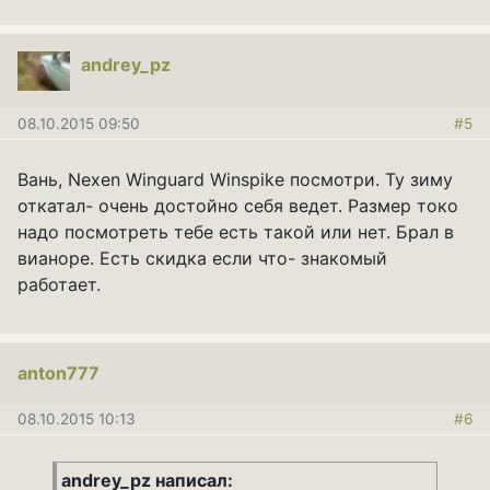
andrey_pz
08.10.2015 09:50
#5
Вань, Nexen Winguard Winspike посмотри. Ту зиму
откатал- очень достойно себя ведет. Размер токо
надо посмотреть тебе есть такой или нет. Брал в
вианоре. Есть скидка если что- знакомый
работает.
anton777
08.10.2015 10:13
#6
andrey_pz написал: