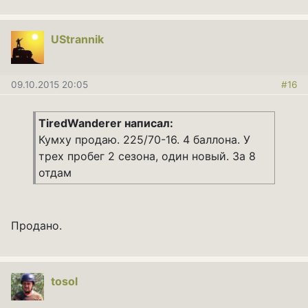
UStrannik
09.10.2015 20:05
#16
TiredWanderer написал:
Кумху продаю. 225/70-16. 4 баллона. У
трех пробег 2 сезона, один новый. За 8
отдам
Продано.
tosol