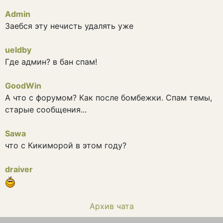
Admin
Заебся эту нечисть удалять уже
ueldby
Где админ? в бан спам!
GoodWin
А что с форумом? Как после бомбежки. Спам темы,
старые сообщения...
Sawa
что с Кикиморой в этом году?
draiver
Архив чата