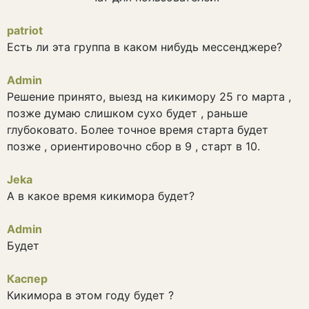
patriot
Есть ли эта группа в каком нибудь мессенджере?
Admin
Решение принято, выезд на кикимору 25 го марта ,
позже думаю слишком сухо будет , раньше
глубоковато. Более точное время старта будет
позже , ориентировочно сбор в 9 , старт в 10.
Jeka
А в какое время кикимора будет?
Admin
Будет
Каспер
Кикимора в этом году будет ?