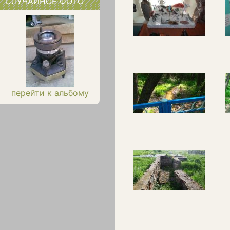
СЛУЧАЙНОЕ ФОТО
перейти к альбому