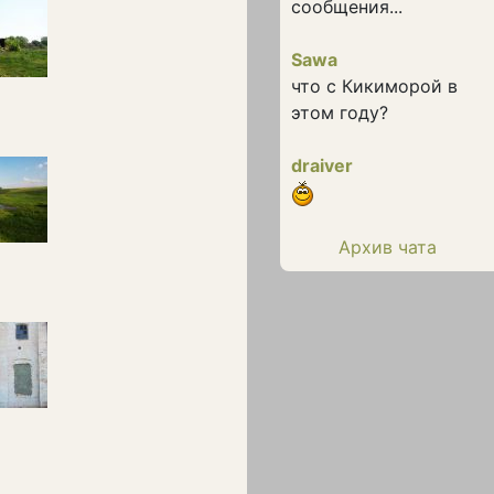
сообщения...
Sawa
что с Кикиморой в
этом году?
draiver
Архив чата