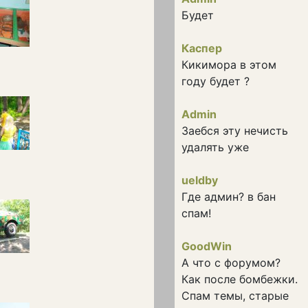
Будет
Каспер
Кикимора в этом
году будет ?
Admin
Заебся эту нечисть
удалять уже
ueldby
Где админ? в бан
спам!
GoodWin
А что с форумом?
Как после бомбежки.
Спам темы, старые