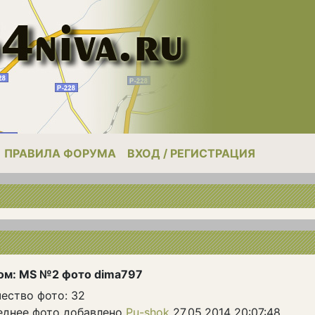
ПРАВИЛА ФОРУМА
ВХОД / РЕГИСТРАЦИЯ
ом: MS №2 фото dima797
ество фото: 32
еднее фото добавлено
Pu-shok
27.05.2014 20:07:48