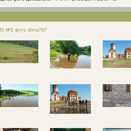
S №2 фото dima797