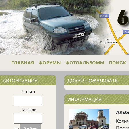
ГЛАВНАЯ
ФОРУМЫ
ФОТОАЛЬБОМЫ
ПОИСК
АВТОРИЗАЦИЯ
ДОБРО ПОЖАЛОВАТЬ
Логин
ИНФОРМАЦИЯ
Пароль
Альб
Колич
Посл