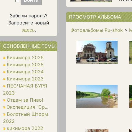
Забыли пароль?
ПРОСМОТР АЛЬБОМА
Запросите новый
здесь
.
Фотоальбомы Pu-shok
>
M
ОБНОВЛЕННЫЕ ТЕМЫ
Кикимора 2026
Кикимора 2025
Кикимора 2024
Кикимора 2023
ПЕСЧАНАЯ БУРЯ
2023
Отдам за Пиво!
Экспедиция "Ср...
Болотный Шторм
2022
кикимора 2022