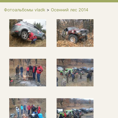
Фотоальбомы vladk
>
Осенний лес 2014