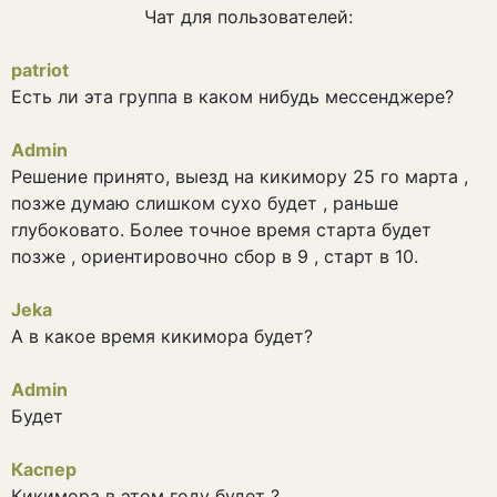
Чат для пользователей:
patriot
Есть ли эта группа в каком нибудь мессенджере?
Admin
Решение принято, выезд на кикимору 25 го марта ,
позже думаю слишком сухо будет , раньше
глубоковато. Более точное время старта будет
позже , ориентировочно сбор в 9 , старт в 10.
Jeka
А в какое время кикимора будет?
Admin
Будет
Каспер
Кикимора в этом году будет ?