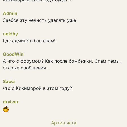
Admin
Заебся эту нечисть удалять уже
ueldby
Где админ? в бан спам!
GoodWin
А что с форумом? Как после бомбежки. Спам темы,
старые сообщения...
Sawa
что с Кикиморой в этом году?
draiver
Архив чата