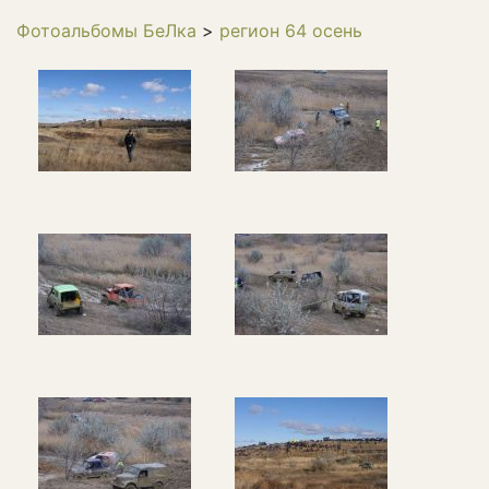
Фотоальбомы БеЛка
>
регион 64 осень