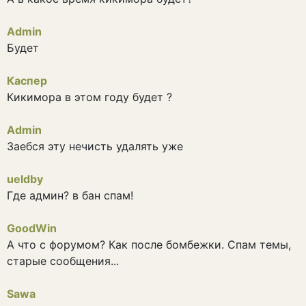
Admin
Будет
Каспер
Кикимора в этом году будет ?
Admin
Заебся эту нечисть удалять уже
ueldby
Где админ? в бан спам!
GoodWin
А что с форумом? Как после бомбежки. Спам темы,
старые сообщения...
Sawa