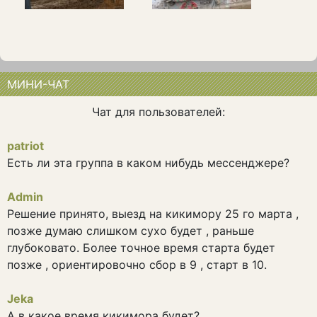
МИНИ-ЧАТ
Чат для пользователей:
patriot
Есть ли эта группа в каком нибудь мессенджере?
Admin
Решение принято, выезд на кикимору 25 го марта ,
позже думаю слишком сухо будет , раньше
глубоковато. Более точное время старта будет
позже , ориентировочно сбор в 9 , старт в 10.
Jeka
А в какое время кикимора будет?