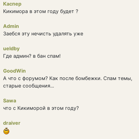
Каспер
Кикимора в этом году будет ?
Admin
Заебся эту нечисть удалять уже
ueldby
Где админ? в бан спам!
GoodWin
А что с форумом? Как после бомбежки. Спам темы,
старые сообщения...
Sawa
что с Кикиморой в этом году?
draiver