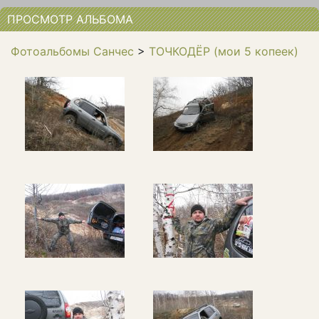
ПРОСМОТР АЛЬБОМА
Фотоальбомы Санчес
>
ТОЧКОДЁР (мои 5 копеек)