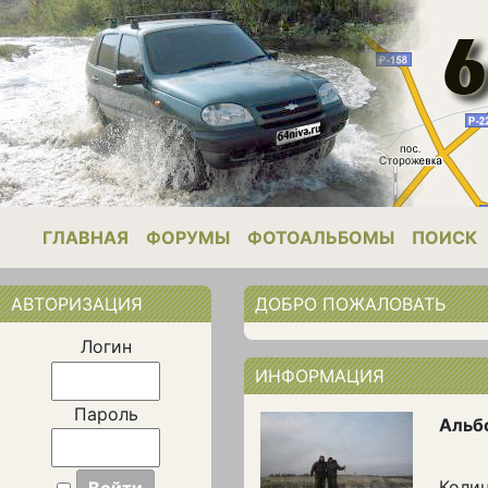
ГЛАВНАЯ
ФОРУМЫ
ФОТОАЛЬБОМЫ
ПОИСК
АВТОРИЗАЦИЯ
ДОБРО ПОЖАЛОВАТЬ
Логин
ИНФОРМАЦИЯ
Пароль
Альб
Колич