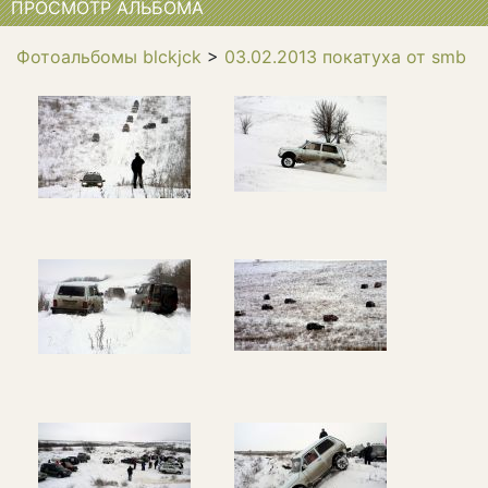
ПРОСМОТР АЛЬБОМА
Фотоальбомы blckjck
>
03.02.2013 покатуха от smb