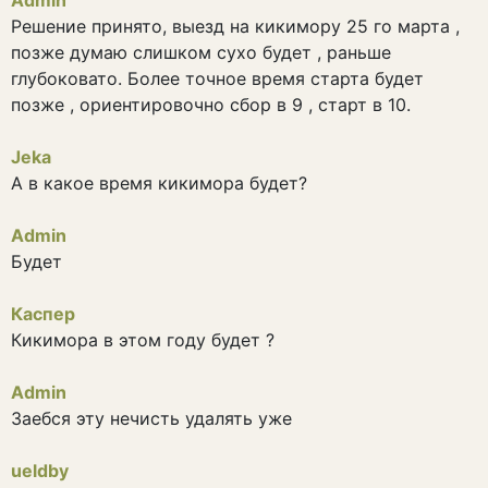
Admin
Решение принято, выезд на кикимору 25 го марта ,
позже думаю слишком сухо будет , раньше
глубоковато. Более точное время старта будет
позже , ориентировочно сбор в 9 , старт в 10.
Jeka
А в какое время кикимора будет?
Admin
Будет
Каспер
Кикимора в этом году будет ?
Admin
Заебся эту нечисть удалять уже
ueldby