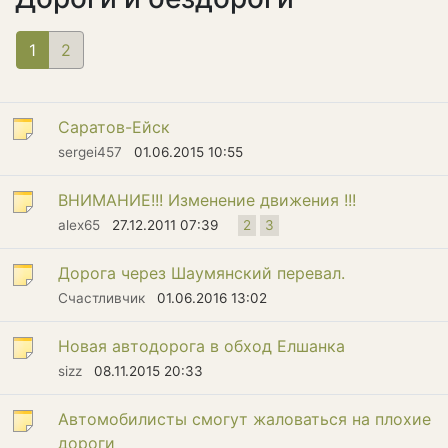
1
(current)
2
Саратов-Ейск
sergei457
01.06.2015 10:55
ВНИМАНИЕ!!! Изменение движения !!!
alex65
27.12.2011 07:39
2
3
Дорога через Шаумянский перевал.
Счастливчик
01.06.2016 13:02
Новая автодорога в обход Елшанка
sizz
08.11.2015 20:33
Автомобилисты смогут жаловаться на плохие
дороги