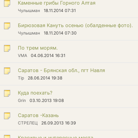
Каменные грибы Горного Алтая
Чулышман
18.11.2014 07:31
Бирюзовая Кануть осенью (обалденные фото).
Чулышман
18.11.2014 07:30
По трем морям.
VMA
04.06.2014 16:31
Саратов - Брянская обл., пгт Навля
Tip
28.06.2014 19:38
Куда поехать?
Grin
03.10.2013 19:08
Саратов -Казань
СТРЕЛЕЦ
26.09.2013 16:39
Красивые и интересные места