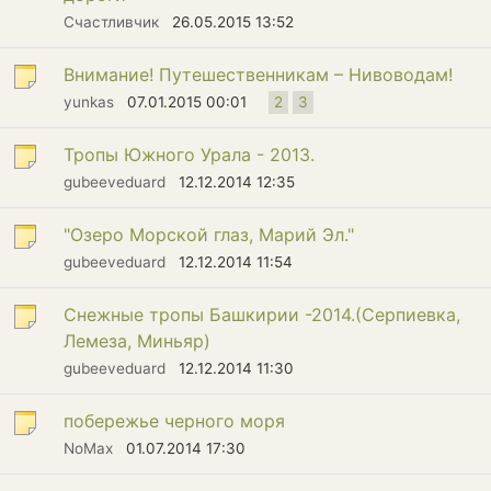
Счастливчик
26.05.2015 13:52
Внимание! Путешественникам – Нивоводам!
yunkas
07.01.2015 00:01
2
3
Тропы Южного Урала - 2013.
gubeeveduard
12.12.2014 12:35
"Озеро Морской глаз, Марий Эл."
gubeeveduard
12.12.2014 11:54
Снежные тропы Башкирии -2014.(Серпиевка,
Лемеза, Миньяр)
gubeeveduard
12.12.2014 11:30
побережье черного моря
NoMax
01.07.2014 17:30