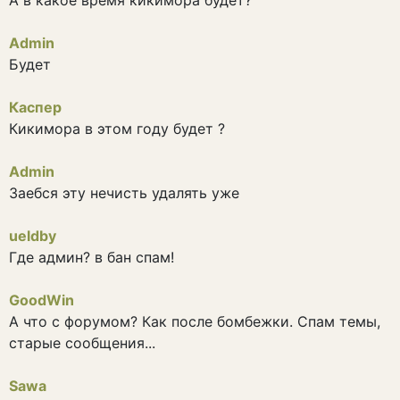
Admin
Будет
Каспер
Кикимора в этом году будет ?
Admin
Заебся эту нечисть удалять уже
ueldby
Где админ? в бан спам!
GoodWin
А что с форумом? Как после бомбежки. Спам темы,
старые сообщения...
Sawa