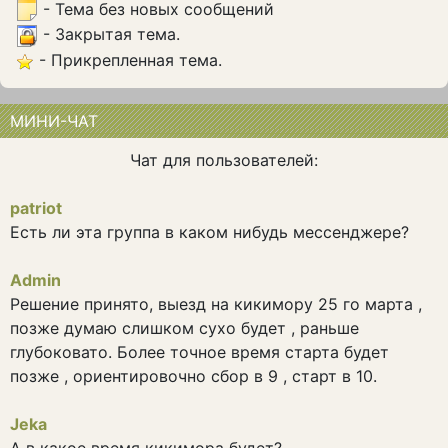
- Тема без новых сообщений
- Закрытая тема.
- Прикрепленная тема.
МИНИ-ЧАТ
Чат для пользователей:
patriot
Есть ли эта группа в каком нибудь мессенджере?
Admin
Решение принято, выезд на кикимору 25 го марта ,
позже думаю слишком сухо будет , раньше
глубоковато. Более точное время старта будет
позже , ориентировочно сбор в 9 , старт в 10.
Jeka
А в какое время кикимора будет?