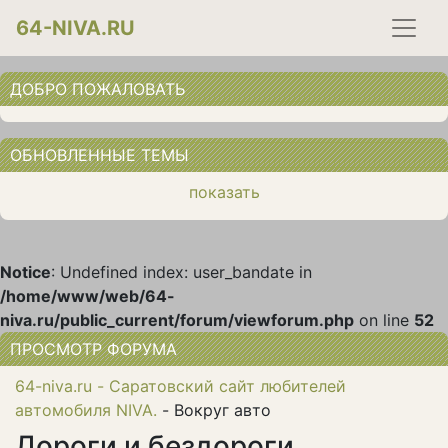
64-NIVA.RU
ДОБРО ПОЖАЛОВАТЬ
ОБНОВЛЕННЫЕ ТЕМЫ
показать
Notice
: Undefined index: user_bandate in
/home/www/web/64-
niva.ru/public_current/forum/viewforum.php
on line
52
ПРОСМОТР ФОРУМА
64-niva.ru - Саратовский сайт любителей
автомобиля NIVA.
- Вокруг авто
Дороги и бездороги