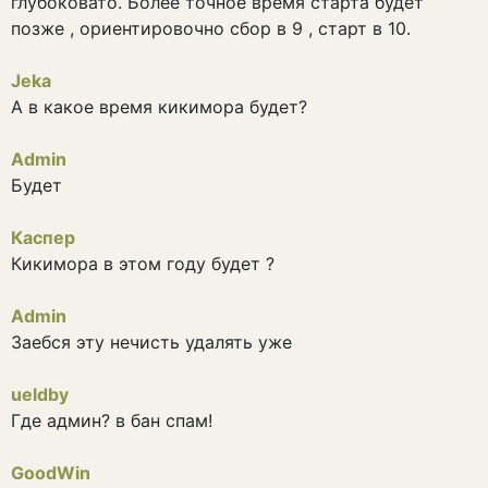
глубоковато. Более точное время старта будет
позже , ориентировочно сбор в 9 , старт в 10.
Jeka
А в какое время кикимора будет?
Admin
Будет
Каспер
Кикимора в этом году будет ?
Admin
Заебся эту нечисть удалять уже
ueldby
Где админ? в бан спам!
GoodWin