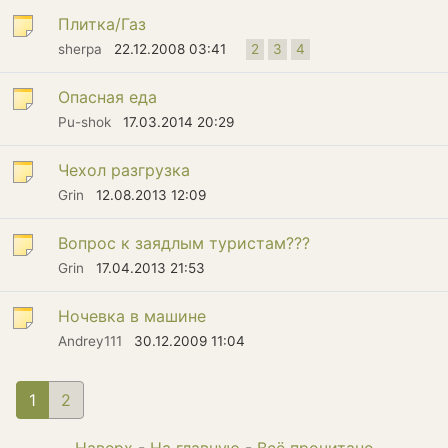
Плитка/Газ
sherpa
22.12.2008 03:41
2
3
4
Опасная еда
Pu-shok
17.03.2014 20:29
Чехол разгрузка
Grin
12.08.2013 12:09
Вопрос к заядлым туристам???
Grin
17.04.2013 21:53
Ночевка в машине
Andrey111
30.12.2009 11:04
1
(current)
2