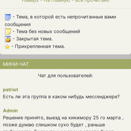
Наверх
-
На главную
-
Всё прочитано
- Тема, в которой есть непрочитанные вами
сообщения
- Тема без новых сообщений
- Закрытая тема.
- Прикрепленная тема.
МИНИ-ЧАТ
Чат для пользователей:
patriot
Есть ли эта группа в каком нибудь мессенджере?
Admin
Решение принято, выезд на кикимору 25 го марта ,
позже думаю слишком сухо будет , раньше