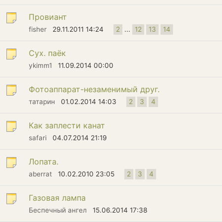
Провиант
fisher
29.11.2011 14:24
2
...
12
13
14
Сух. паёк
ykimm1
11.09.2014 00:00
Фотоаппарат-незаменимый друг.
татарин
01.02.2014 14:03
2
3
4
Как заплести канат
safari
04.07.2014 21:19
Лопата.
aberrat
10.02.2010 23:05
2
3
4
Газовая лампа
Беспечный ангел
15.06.2014 17:38