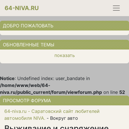
64-NIVA.RU
ДОБРО ПОЖАЛОВАТЬ
ОБНОВЛЕННЫЕ ТЕМЫ
показать
Notice
: Undefined index: user_bandate in
/home/www/web/64-
niva.ru/public_current/forum/viewforum.php
on line
52
ПРОСМОТР ФОРУМА
64-niva.ru - Саратовский сайт любителей
автомобиля NIVA.
- Вокруг авто
Выживание и снаряжение